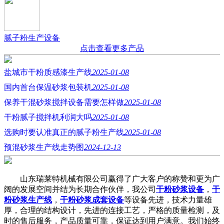
腻子粉生产设备
点击查看更多产品
盐城市干粉质感漆生产线
2025-01-08
国内首台保温砂浆包装机
2025-01-08
保养干混砂浆搅拌设备需要怎样做
2025-01-08
干粉腻子搅拌机利润大吗
2025-01-08
选购时要认准真正的腻子粉生产线
2025-01-08
预混砂浆生产线走势图
2024-12-13
山东瑞莱特机械有限公司赢得了广大客户的称赞和更为广
阔的发展空间并结为长期合作伙伴，我公司
干粉砂浆设备
，
干
粉砂浆生产线
，
干粉砂浆成套设备
等设备先进，技术力量雄
厚，合理的结构设计，先进的连接工艺，严格的质量检测，及
时的售后服务，产品质量可靠，保证达到用户满意。我们始终