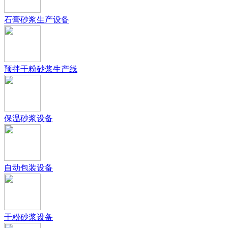
石膏砂浆生产设备
预拌干粉砂浆生产线
保温砂浆设备
自动包装设备
干粉砂浆设备