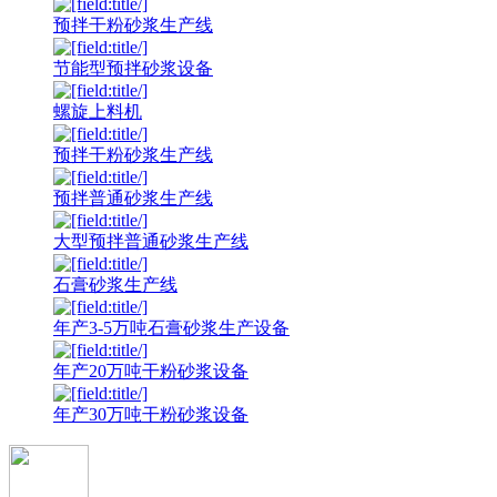
预拌干粉砂浆生产线
节能型预拌砂浆设备
螺旋上料机
预拌干粉砂浆生产线
预拌普通砂浆生产线
大型预拌普通砂浆生产线
石膏砂浆生产线
年产3-5万吨石膏砂浆生产设备
年产20万吨干粉砂浆设备
年产30万吨干粉砂浆设备