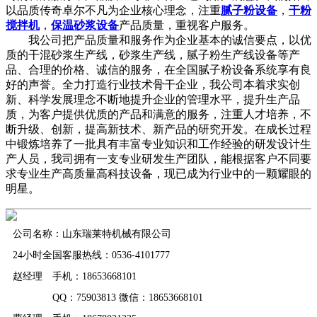
以品质传奇卓尔不凡为企业核心理念，注重
腻子粉设备
，
干粉
搅拌机
，
保温砂浆设备
产品质量，重视客户服务。
我公司把产品质量和服务作为企业基本的诚信要点，以优
质的干混砂浆生产线，砂浆生产线，腻子粉生产线设备等产
品、合理的价格、诚信的服务，在全国腻子粉设备系统享有良
好的声誉。全力打造行业技术骨干企业，我公司本着求实创
新、科学发展理念不断地提升企业的管理水平，提升生产品
质，为客户提供优质的产品和满意的服务，注重人才培养，不
断升级、创新，提高新技术、新产品的研究开发。在成长过程
中锻炼培养了一批具有丰富专业知识和工作经验的研发设计生
产人员，我司拥有一支专业研发生产团队，能根据客户不同要
求专业生产高质量高科技设备，现已成为行业中的一颗耀眼的
明星。
公司名称：山东瑞莱特机械有限公司
24小时全国客服热线：0536-4101777
赵经理 手机：18653668101
QQ：75903813 微信：18653668101