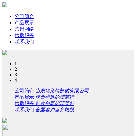
公司简介
产品展示
营销网络
售后服务
联系我们
1
2
3
4
公司简介
山东瑞莱特机械有限公司
产品展示
使命特殊的瑞莱特
售后服务
持续创新的瑞莱特
联系我们
全国客户服务热线