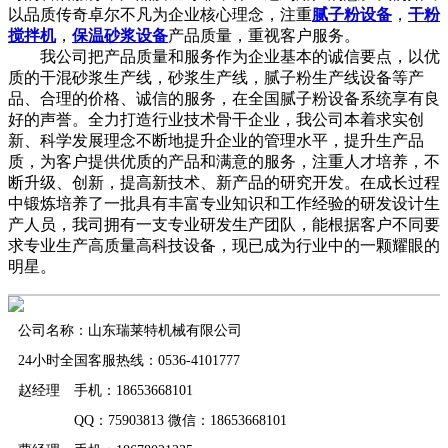
以品质传奇卓尔不凡为企业核心理念，注重
腻子粉设备
，
干粉
搅拌机
，
保温砂浆设备
产品质量，重视客户服务。
我公司把产品质量和服务作为企业基本的诚信要点，以优
质的干混砂浆生产线，砂浆生产线，腻子粉生产线设备等产
品、合理的价格、诚信的服务，在全国腻子粉设备系统享有良
好的声誉。全力打造行业技术骨干企业，我公司本着求实创
新、科学发展理念不断地提升企业的管理水平，提升生产品
质，为客户提供优质的产品和满意的服务，注重人才培养，不
断升级、创新，提高新技术、新产品的研究开发。在成长过程
中锻炼培养了一批具有丰富专业知识和工作经验的研发设计生
产人员，我司拥有一支专业研发生产团队，能根据客户不同要
求专业生产高质量高科技设备，现已成为行业中的一颗耀眼的
明星。
公司名称：山东瑞莱特机械有限公司
24小时全国客服热线：0536-4101777
赵经理 手机：18653668101
QQ：75903813 微信：18653668101