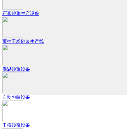
石膏砂浆生产设备
预拌干粉砂浆生产线
保温砂浆设备
自动包装设备
干粉砂浆设备