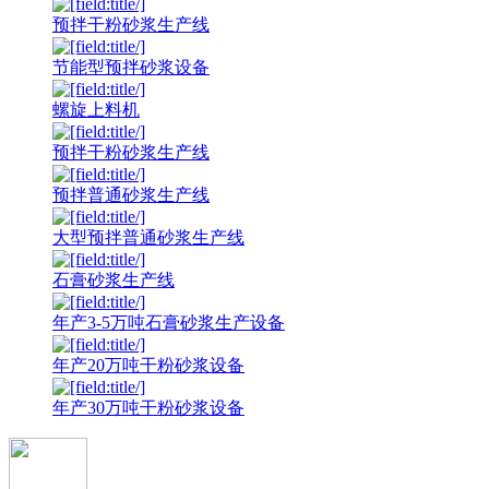
预拌干粉砂浆生产线
节能型预拌砂浆设备
螺旋上料机
预拌干粉砂浆生产线
预拌普通砂浆生产线
大型预拌普通砂浆生产线
石膏砂浆生产线
年产3-5万吨石膏砂浆生产设备
年产20万吨干粉砂浆设备
年产30万吨干粉砂浆设备