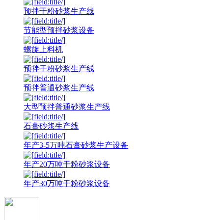
预拌干粉砂浆生产线
节能型预拌砂浆设备
螺旋上料机
预拌干粉砂浆生产线
预拌普通砂浆生产线
大型预拌普通砂浆生产线
石膏砂浆生产线
年产3-5万吨石膏砂浆生产设备
年产20万吨干粉砂浆设备
年产30万吨干粉砂浆设备