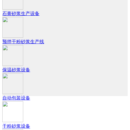
石膏砂浆生产设备
预拌干粉砂浆生产线
保温砂浆设备
自动包装设备
干粉砂浆设备