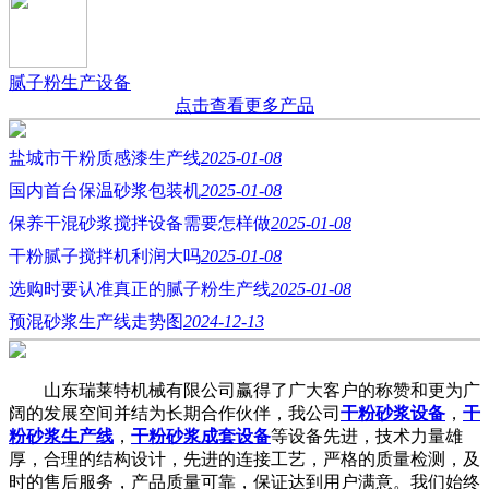
腻子粉生产设备
点击查看更多产品
盐城市干粉质感漆生产线
2025-01-08
国内首台保温砂浆包装机
2025-01-08
保养干混砂浆搅拌设备需要怎样做
2025-01-08
干粉腻子搅拌机利润大吗
2025-01-08
选购时要认准真正的腻子粉生产线
2025-01-08
预混砂浆生产线走势图
2024-12-13
山东瑞莱特机械有限公司赢得了广大客户的称赞和更为广
阔的发展空间并结为长期合作伙伴，我公司
干粉砂浆设备
，
干
粉砂浆生产线
，
干粉砂浆成套设备
等设备先进，技术力量雄
厚，合理的结构设计，先进的连接工艺，严格的质量检测，及
时的售后服务，产品质量可靠，保证达到用户满意。我们始终