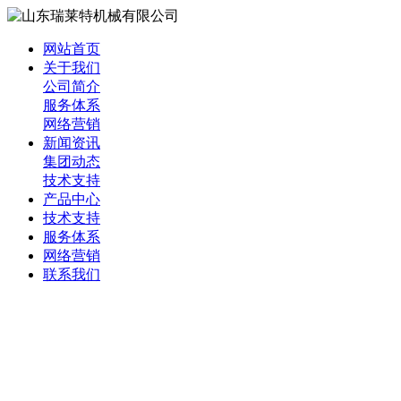
网站首页
关于我们
公司简介
服务体系
网络营销
新闻资讯
集团动态
技术支持
产品中心
技术支持
服务体系
网络营销
联系我们