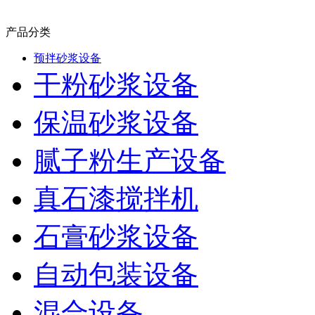
产品分类
预拌砂浆设备
干粉砂浆设备
保温砂浆设备
腻子粉生产设备
真石漆搅拌机
石膏砂浆设备
自动包装设备
混合设备