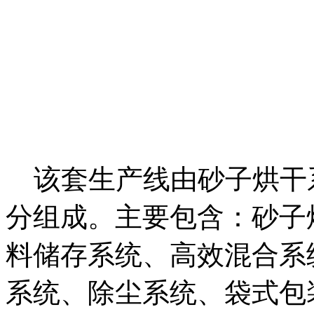
该套生产线由砂子烘干
分组成。主要包含：砂子
料储存系统、高效混合系
系统、除尘系统、袋式包