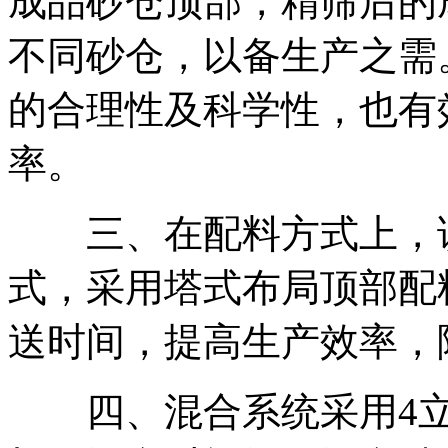
成品砂仓顶部，精筛后的
不同砂仓，以备生产之需
的合理性及科学性，也有
率。
三、在配料方式上，该
式，采用塔式布局顶部配
送时间，提高生产效率，
四、混合系统采用4立