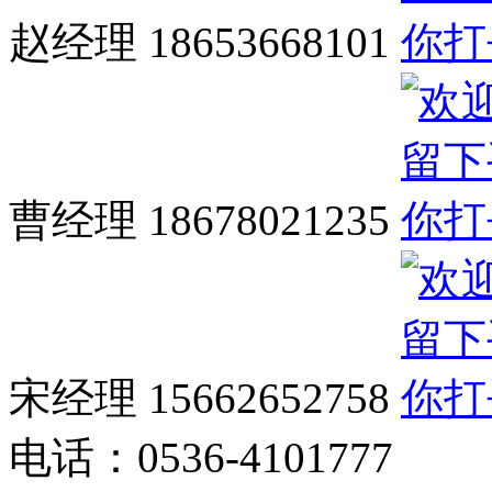
赵经理 18653668101
曹经理 18678021235
宋经理 15662652758
电话：
0536-4101777